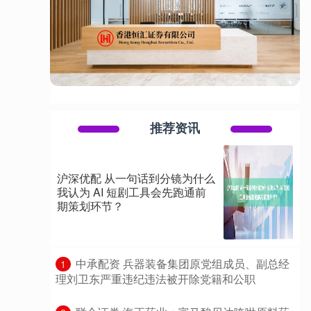
推荐资讯
沪深优配 从一句话到分镜为什么
我认为 AI 短剧工具会先跑通前
期策划环节？
​中承配资 兵器装备集团原党组成员、副总经
1
理刘卫东严重违纪违法被开除党籍和公职