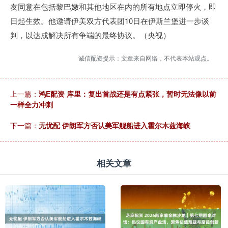
友同意在包括黎巴嫩和其他地区在内的所有地点立即停火，即
日起生效。他邀请伊美双方代表团10日在伊斯兰堡进一步谈
判，以达成解决所有争端的最终协议。（央视）
诚信配资提示：文章来自网络，不代表本站观点。
上一篇：
鸿E配资 库里：复出首战还是有点紧张，暂时无法像以前
一样全力冲刺
下一篇：
无忧配 伊朗军方否认美军舰船进入霍尔木兹海峡
相关文章