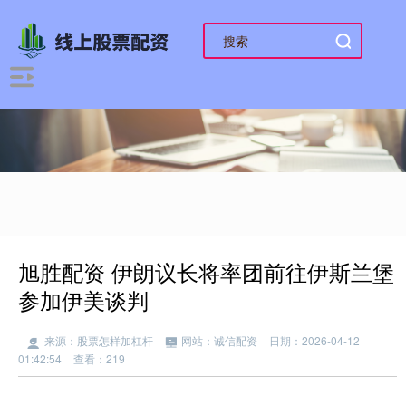
旭胜配资 伊朗议长将率团前往伊斯兰堡
参加伊美谈判
来源：股票怎样加杠杆
网站：诚信配资
日期：2026-04-12
01:42:54
查看：219