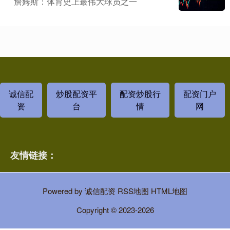
詹姆斯：体育史上最伟大球员之一
诚信配
炒股配资平
配资炒股行
配资门户
资
台
情
网
友情链接：
Powered by
诚信配资
RSS地图
HTML地图
Copyright
© 2023-2026