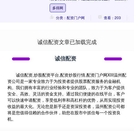
业和草原局今天（31日）召开的新闻发布
多得网
会上，国家....
分类：配资门户网
查看：203
诚信配资文章已加载完成
诚信配资
诚信配资,炒股配资平台,配资炒股行情,配资门户网XIII‌温州配
资公司是一家专业致力于为投资者提供股票配资服务的金融机
构。我们拥有丰富的行业经验和专业的团队，致力于为客户提供
安全、高效、灵活的资金支持。通过我们便捷的在线平台，客户
可以快速申请配资，享受低利率和高杠杆的优势，从而实现投资
收益的最大化。无论您是新手还是资深投资者，温州配资公司都
将是您值得信赖的合作伙伴，助您在股市中抓住每一个投资良
机。