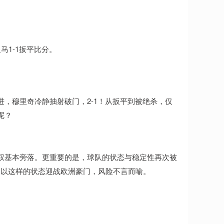
马1-1扳平比分。
，穆里奇冷静抽射破门，2-1！从扳平到被绝杀，仅
呢？
权基本旁落。更重要的是，球队的状态与稳定性再次被
。以这样的状态迎战欧洲豪门，风险不言而喻。