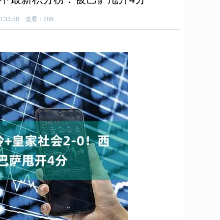
:33:50
查看：208