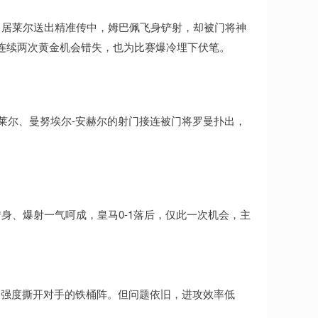
，居莱尔送出精准传中，姆巴佩飞身铲射，却被门将神
连续两次黄金机会错失，也为比赛爆冷埋下伏笔。
莱尔、曼努埃尔-安赫尔的射门接连被门将罗曼扑出，
身、爆射一气呵成，皇马0-1落后，仅此一次机会，主
用强度撕开对手的铁桶阵。但问题依旧，进攻效率低