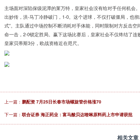
主场面对深陷保级泥潭的莱万特，皇家社会没有给对手任何机会。
出妙传，洪-马丁冷静破门，1-0。这个进球，不仅打破僵局，也
式”。主队通过中场控制不断消耗对手体能，同时限制对方反击空
命一击，2-0锁定胜局。赢下这场比赛后，皇家社会不仅终结了连
皇家贝蒂斯3分，欧战资格近在咫尺。
上一篇：
鹏配资 7月25日长春市场螺旋管价格涨70
下一篇：
联合证券 海正药业：富马酸贝达喹啉原料药上市申请获批
相关文章