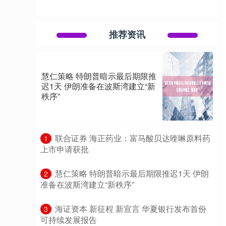
推荐资讯
慧仁策略 特朗普暗示最后期限推
迟1天 伊朗准备在波斯湾建立“新
秩序”
​联合证券 海正药业：富马酸贝达喹啉原料药
1
上市申请获批
​慧仁策略 特朗普暗示最后期限推迟1天 伊朗
2
准备在波斯湾建立“新秩序”
​海证资本 新征程 新宣言 华夏银行发布首份
3
可持续发展报告