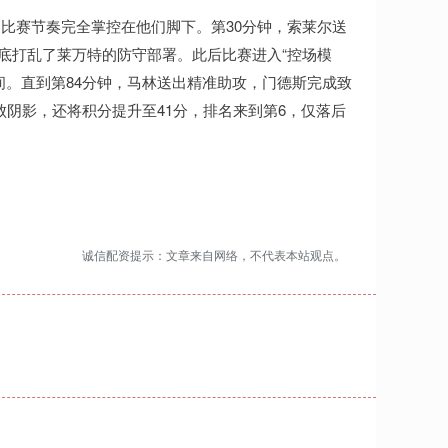
比赛节奏完全掌控在他们脚下。第30分钟，索莱尔送
彻底打乱了莱万特的防守部署。此后比赛进入“控场模
间。直到第84分钟，马林送出精准助攻，门德斯完成致
败阴影，还将积分提升至41分，排名来到第6，仅落后
诚信配资提示：文章来自网络，不代表本站观点。