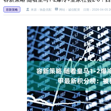
容新策略
来源：驰盈优配
网站：诚信配资
日期：2026-04-05 20