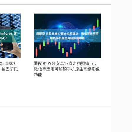
冷+皇家社
通配资 谷歌安卓17直击拍照痛点：
：被巴萨甩
微信等应用可解锁手机原生高级影像
功能