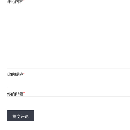
评论内容
*
你的昵称
*
你的邮箱
*
提交评论