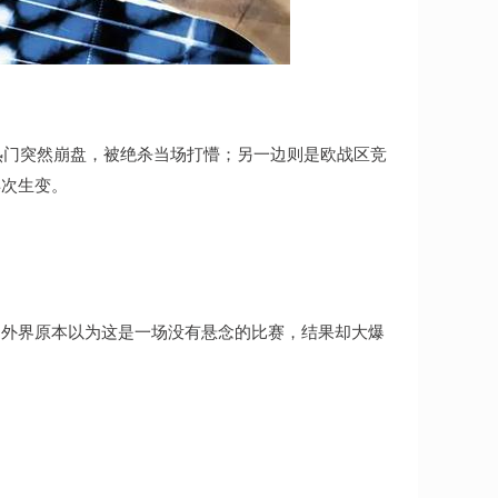
冠热门突然崩盘，被绝杀当场打懵；另一边则是欧战区竞
再次生变。
，外界原本以为这是一场没有悬念的比赛，结果却大爆