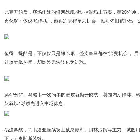
比赛开始后，客场作战的银河战舰很快控制场上节奏，第23分钟
勇化解；仅仅3分钟后，他再次获得单刀机会，推射依旧被扑出。
值得一提的是，不仅仅只是姆巴佩，整支皇马都在“浪费机会”。居
进攻看似热闹，却始终无法转化为进球。
第42分钟，马略卡一次简单的进攻就撕开防线，莫拉内斯停球、转
队就以1球领先进入中场休息。
易边再战，阿韦洛亚连续换上威尼修斯、贝林厄姆等主力，试图
下，节奏断断续续。