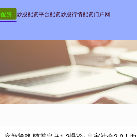
信配资
炒股配资平台
配资炒股行情
配资门户网
容新策略 随着皇马1-2爆冷+皇家社会2-0