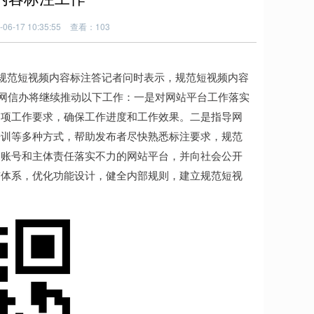
6-17 10:35:55
查看：103
规范短视频内容标注答记者问时表示，规范短视频内容
央网信办将继续推动以下工作：一是对网站平台工作落实
各项工作要求，确保工作进度和工作效果。二是指导网
培训等多种方式，帮助发布者尽快熟悉标注要求，规范
的账号和主体责任落实不力的网站平台，并向社会公开
签体系，优化功能设计，健全内部规则，建立规范短视