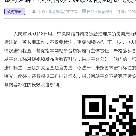
银河策略
来源：华盈策略APP下载
网站：诚信配资
日期：2026-0
人民财讯5月12日电，中央网信办网络综合治理局负责同志就
标注是一项长期工作，不仅要标注，更要“标得准”。下一步，中
情况进行检查，督促指导网站平台切实履行主体责任，严格落实
站平台加强对短视频发布者教育引导，采取平台公告、站内信、
进行标注。三是加大巡查处置力度，依法严惩未按要求进行标注
曝光。此外，还将根据工作推进情况，指导网站平台不断完善标
频内容标注的长效制度机制。