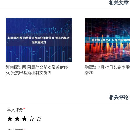
相关文章
河南配资网 阿曼外交部欢迎美伊停
鹏配资 7月25日长春市
火 赞赏巴基斯坦斡旋努力
涨70
相关评论
本文评分
*