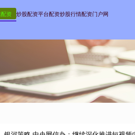
信配资
炒股配资平台
配资炒股行情
配资门户网
银河策略 中央网信办：继续深化推进短视频