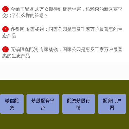
​金铺子配资 从万众期待到板凳坐穿，杨瀚森的新秀赛季
3
交出了什么样的答卷？
​多得网 专家杨锐：国家公园是惠及千家万户最普惠的生
4
态产品
​无锡恒鑫配资 专家杨锐：国家公园是惠及千家万户最普
5
惠的生态产品
诚信配
炒股配资平
配资炒股行
配资门户
资
台
情
网