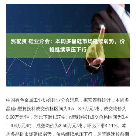
中国有色金属工业协会硅业分会消息，据安泰科统计，本周多
晶硅n型复投料成交价格区间为3.5—3.7万元/吨，成交均价为
3.60万元/吨，环比下滑1.37%；n型颗粒硅成交价格区间为3.4
—3.6万元/吨，成交均价为3.50万元/吨，环比下滑4.11%。本
周多晶硅市场延续弱势，价格继续承压下行，尽管跌速较前期