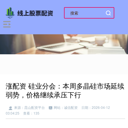
涨配资 硅业分会：本周多晶硅市场延续
弱势，价格继续承压下行
来源：昆山配资平台
网站：诚信配资
日期：2026-04-12
03:04:25
查看：135