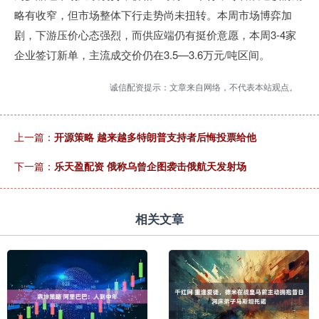
略有收窄，但市场整体下行走势尚未扭转。本周市场博弈加
剧，下游压价心态强烈，而供应端仍有挺价意愿，本周3-4家
企业签订新单，主流成交价仍在3.5—3.6万元/吨区间。
诚信配资提示：文章来自网络，不代表本站观点。
上一篇：
开源策略 越来越多特朗普支持者后悔投票给他
下一篇：
乐天盈配资 俄称乌曾企图袭击俄航天发射场
相关文章