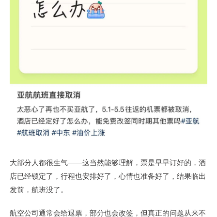
大部分人都很生气——这当然能够理解，票是早早订好的，酒
店已经锁定了，行程也安排好了，心情也准备好了，结果临出
发前，航班没了。
航空公司通常会给退票，部分也会改签，但真正的问题从来不