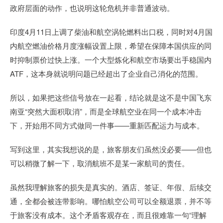
政府层面的动作，也说明这轮危机并非普通波动。
印度4月11日上调了柴油和航空涡轮燃料出口税，同时对4月国
内航空燃油价格月度涨幅设置上限，希望在保障本国供应的同
时抑制票价过快上涨。一个大型炼化和航空市场要出手稳国内
ATF，这本身就说明问题已经超出了企业自己消化的范围。
所以，如果把这些信号放在一起看，结论就是这不是中国飞东
南亚“突然大面积取消”，而是全球航空业在同一个成本冲击
下，开始用不同方式做同一件事——重新匹配运力与成本。
写到这里，其实我想说的是，旅客朋友们虽然没必要——但也
可以稍微了解一下，取消航班不是某一家航司的责任。
虽然我理解旅客的损失是真实的。酒店、签证、年假、后续交
通，全都会被连带影响。哪怕航空公司可以全额退票，并不等
于旅客没有成本。这个矛盾客观存在，而且很难靠一句“理解