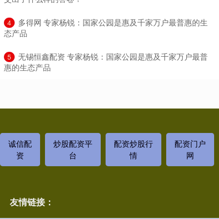
​多得网 专家杨锐：国家公园是惠及千家万户最普惠的生
4
态产品
​无锡恒鑫配资 专家杨锐：国家公园是惠及千家万户最普
5
惠的生态产品
诚信配
炒股配资平
配资炒股行
配资门户
资
台
情
网
友情链接：