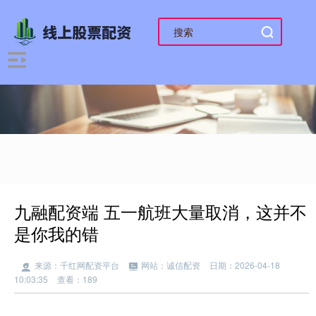
九融配资端 五一航班大量取消，这并不
是你我的错
来源：千红网配资平台
网站：诚信配资
日期：2026-04-18
10:03:35
查看：189