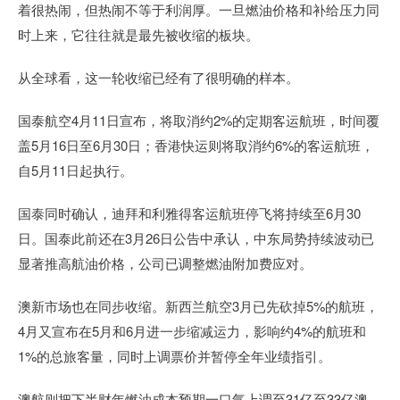
着很热闹，但热闹不等于利润厚。一旦燃油价格和补给压力同
时上来，它往往就是最先被收缩的板块。
从全球看，这一轮收缩已经有了很明确的样本。
国泰航空4月11日宣布，将取消约2%的定期客运航班，时间覆
盖5月16日至6月30日；香港快运则将取消约6%的客运航班，
自5月11日起执行。
国泰同时确认，迪拜和利雅得客运航班停飞将持续至6月30
日。国泰此前还在3月26日公告中承认，中东局势持续波动已
显著推高航油价格，公司已调整燃油附加费应对。
澳新市场也在同步收缩。新西兰航空3月已先砍掉5%的航班，
4月又宣布在5月和6月进一步缩减运力，影响约4%的航班和
1%的总旅客量，同时上调票价并暂停全年业绩指引。
澳航则把下半财年燃油成本预期一口气上调至31亿至33亿澳