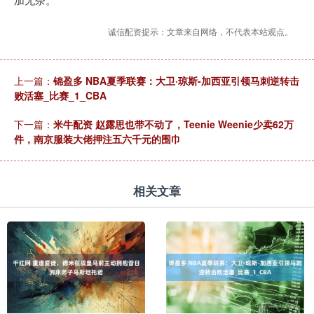
诚信配资提示：文章来自网络，不代表本站观点。
上一篇：
锦盈多 NBA夏季联赛：大卫·琼斯-加西亚引领马刺逆转击
败活塞_比赛_1_CBA
下一篇：
米牛配资 赵露思也带不动了，Teenie Weenie少卖62万
件，南京服装大佬押注五六千元的围巾
相关文章